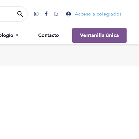
Acceso a colegiados
olegio
Contacto
Ventanilla única
Gobierno