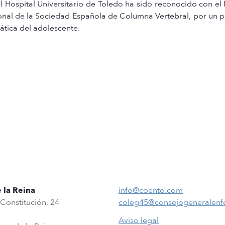
 Hospital Universitario de Toledo ha sido reconocido con el
nal de la Sociedad Española de Columna Vertebral, por un p
pática del adolescente.
 la Reina
info@coento.com
 Constitución, 24
coleg45@consejogeneralenf
Aviso legal