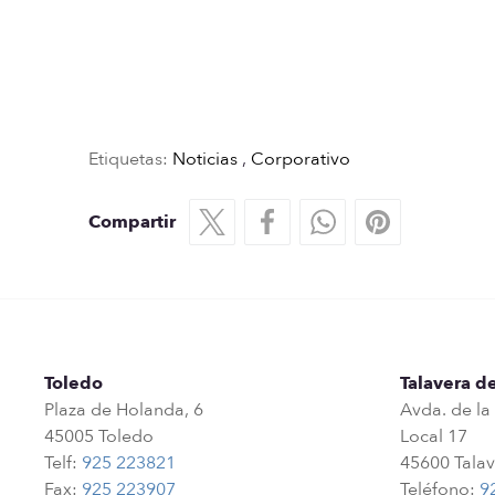
Etiquetas:
Noticias
,
Corporativo
Compartir
Toledo
Talavera de
Plaza de Holanda, 6
Avda. de la
45005 Toledo
Local 17
Telf:
925 223821
45600 Talav
Fax:
925 223907
Teléfono:
9