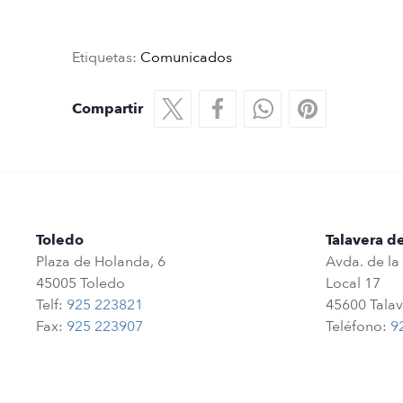
Etiquetas:
Comunicados
Compartir
Toledo
Talavera de
Plaza de Holanda, 6
Avda. de la
45005 Toledo
Local 17
Telf:
925 223821
45600 Talav
Fax:
925 223907
Teléfono:
9