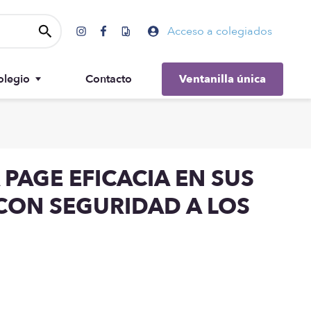
Acceso a colegiados
olegio
Contacto
Ventanilla única
Gobierno
PAGE EFICACIA EN SUS
CON SEGURIDAD A LOS