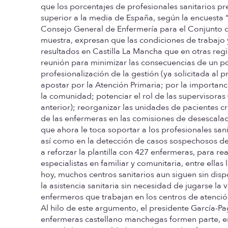
que los porcentajes de profesionales sanitarios 
superior a la media de España, según la encuesta 
Consejo General de Enfermería para el Conjunto de
muestra, expresan que las condiciones de trabajo 
resultados en Castilla La Mancha que en otras reg
reunión para minimizar las consecuencias de un po
profesionalización de la gestión (ya solicitada al 
apostar por la Atención Primaria; por la importanc
la comunidad; potenciar el rol de las supervisoras
anterior); reorganizar las unidades de pacientes 
de las enfermeras en las comisiones de desescalada
que ahora le toca soportar a los profesionales san
así como en la detección de casos sospechosos de
a reforzar la plantilla con 427 enfermeras, para re
especialistas en familiar y comunitaria, entre ella
hoy, muchos centros sanitarios aun siguen sin dis
la asistencia sanitaria sin necesidad de jugarse la
enfermeros que trabajan en los centros de atención
Al hilo de este argumento, el presidente García-P
enfermeras castellano manchegas formen parte, en