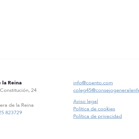
 la Reina
info@coento.com
 Constitución, 24
coleg45@consejogeneralenf
Aviso legal
era de la Reina
Política de cookies
25 823729
Política de privacidad