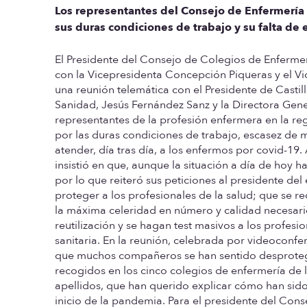
Los representantes del Consejo de Enfermería
sus duras condiciones de trabajo y su falta de
El Presidente del Consejo de Colegios de Enfermer
con la Vicepresidenta Concepción Piqueras y el V
una reunión telemática con el Presidente de Cast
Sanidad, Jesús Fernández Sanz y la Directora Gen
representantes de la profesión enfermera en la reg
por las duras condiciones de trabajo, escasez de 
atender, día tras día, a los enfermos por covid-19
insistió en que, aunque la situación a día de hoy 
por lo que reiteró sus peticiones al presidente del
proteger a los profesionales de la salud; que se 
la máxima celeridad en número y calidad necesario
reutilización y se hagan test masivos a los profe
sanitaria. En la reunión, celebrada por videoconf
que muchos compañeros se han sentido desprotegi
recogidos en los cinco colegios de enfermería de
apellidos, que han querido explicar cómo han sido
inicio de la pandemia. Para el presidente del Con