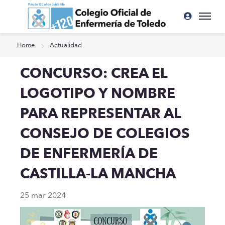
Ir a contenido principal
Home
Actualidad
CONCURSO: CREA EL
LOGOTIPO Y NOMBRE
PARA REPRESENTAR AL
CONSEJO DE COLEGIOS
DE ENFERMERÍA DE
CASTILLA-LA MANCHA
25 mar 2024