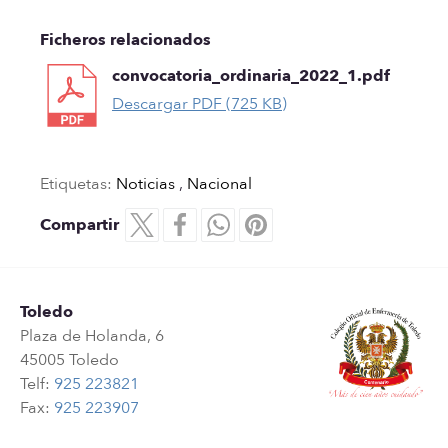
Ficheros relacionados
convocatoria_ordinaria_2022_1.pdf
Descargar PDF (725 KB)
Etiquetas:
Noticias
,
Nacional
Compartir
Toledo
Plaza de Holanda, 6
45005 Toledo
Telf:
925 223821
Fax:
925 223907