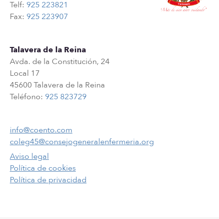
Telf:
925 223821
Fax:
925 223907
Talavera de la Reina
Avda. de la Constitución, 24
Local 17
45600 Talavera de la Reina
Teléfono:
925 823729
info@coento.com
coleg45@consejogeneralenfermeria.org
Aviso legal
Política de cookies
Política de privacidad