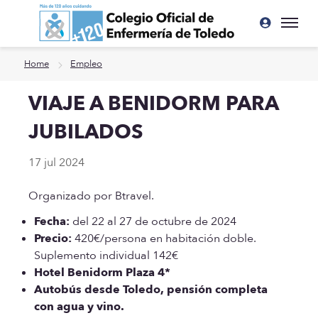
Ir a contenido principal
Home
Empleo
VIAJE A BENIDORM PARA
JUBILADOS
17 jul 2024
Organizado por Btravel.
Fecha:
del 22 al 27 de octubre de 2024
Precio:
420€/persona en habitación doble.
Suplemento individual 142€
Hotel Benidorm Plaza 4*
Autobús desde Toledo, pensión completa
con agua y vino.