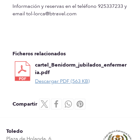
Información y reservas en el teléfono 925337233 y
email tol-lorca@btravel.com
Ficheros relacionados
cartel_Benidorm_jubilados_enfermer
ia.pdf
Descargar PDF (563 KB)
Compartir
Toledo
Plaza de Holanda, 6