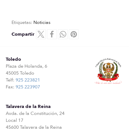
Etiquetas:
Noticias
Compartir
Toledo
Plaza de Holanda, 6
45005 Toledo
Telf:
925 223821
Fax:
925 223907
Talavera de la Reina
Avda. de la Constitución, 24
Local 17
45600 Talavera de la Reina