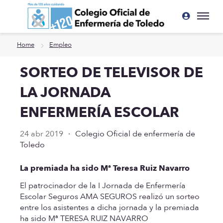
Ir a contenido principal
Home
Empleo
SORTEO DE TELEVISOR DE
LA JORNADA
ENFERMERÍA ESCOLAR
24 abr 2019
·
Colegio Oficial de enfermería de
Toledo
La premiada ha sido Mª Teresa Ruiz Navarro
El patrocinador de la I Jornada de Enfermería
Escolar Seguros AMA SEGUROS realizó un sorteo
entre los asistentes a dicha jornada y la premiada
ha sido Mª TERESA RUIZ NAVARRO