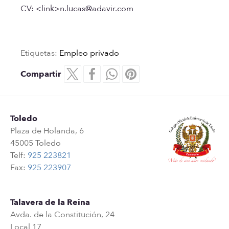
CV: <link>n.lucas@adavir.com
Etiquetas:
Empleo privado
Compartir
Toledo
Plaza de Holanda, 6
45005 Toledo
Telf:
925 223821
Fax:
925 223907
Talavera de la Reina
Avda. de la Constitución, 24
Local 17