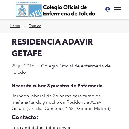
Ir a contenido principal
Home
Empleo
RESIDENCIA ADAVIR
GETAFE
29 jul 2016
·
Colegio Oficial de enfermería de
Toledo
Necesita cubrir 3 puestos de Enfermería
Jornada laboral de 35 horas para turno de
mañana/tarde y noche en Residencia Adavir
Getafe (C/ Islas Canarias, 162 - Getafe- Madrid)
Contacto:
Los candidatos deben enviar