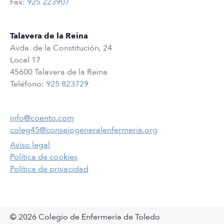
Fax:
925 223907
Talavera de la Reina
Avda. de la Constitución, 24
Local 17
45600 Talavera de la Reina
Teléfono:
925 823729
info@coento.com
coleg45@consejogeneralenfermeria.org
Aviso legal
Política de cookies
Política de privacidad
© 2026 Colegio de Enfermería de Toledo