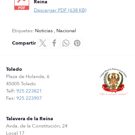
Reina
Descargar PDF (638 KB)
Etiquetas:
Noticias
,
Nacional
Compartir
Toledo
Plaza de Holanda, 6
45005 Toledo
Telf:
925 223821
Fax:
925 223907
Talavera de la Reina
Avda. de la Constitución, 24
Local 17