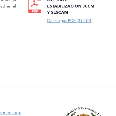
dad en el
ESTABILIZACIÓN JCCM
Y SESCAM
Descargar PDF (394 KB)
ermeria.org