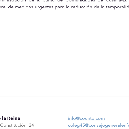
bre, de medidas urgentes para la reducción de la temporali
 la Reina
info@coento.com
 Constitución, 24
coleg45@consejogeneralenf