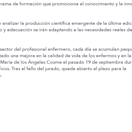
rama de formación que promociona el conocimiento y la inn
 analizar la producción científica emergente de la última edi
 y adecuación se irán adaptando a las necesidades reales de
l sector del profesional enfermero, cada día se acumulan peq
tado una mejora en la calidad de vida de los enfermos y en la
 y María de los Ángeles Cosme el pasado 19 de septiembre dur
cos. Tras el fallo del jurado, queda abierto el plazo para la
.