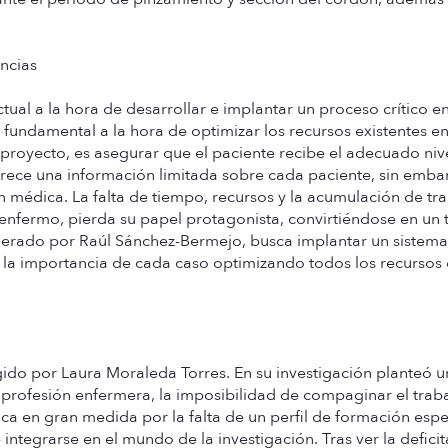
encias
al a la hora de desarrollar e implantar un proceso crítico en
 fundamental a la hora de optimizar los recursos existentes en
e proyecto, es asegurar que el paciente recibe el adecuado niv
 ofrece una información limitada sobre cada paciente, sin emb
ón médica. La falta de tiempo, recursos y la acumulación de tr
enfermo, pierda su papel protagonista, convirtiéndose en un 
iderado por Raúl Sánchez-Bermejo, busca implantar un sistem
zar la importancia de cada caso optimizando todos los recursos 
gido por Laura Moraleda Torres. En su investigación planteó 
 profesión enfermera, la imposibilidad de compaginar el trab
fica en gran medida por la falta de un perfil de formación espe
integrarse en el mundo de la investigación. Tras ver la deficit