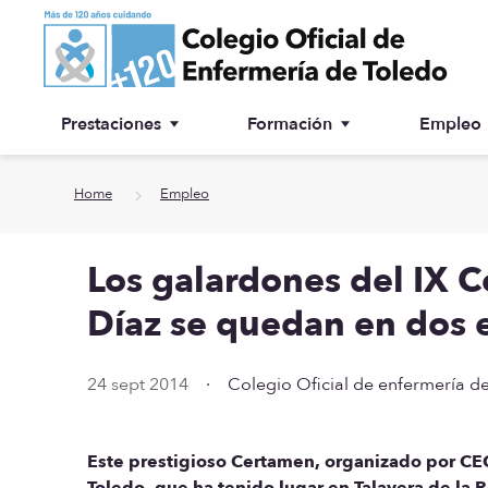
Ir a contenido principal
Prestaciones
Formación
Empleo
Ventanilla única
Inscripción a cursos
Home
Empleo
¿Por qué colegiarse?
Los galardones del IX 
Asesoría jurídica
Díaz se quedan en dos 
Especialidades
24 sept 2014
·
Colegio Oficial de enfermería d
Otras prestaciones
Biblioteca
Este prestigioso Certamen, organizado por CEC
Toledo, que ha tenido lugar en Talavera de la R