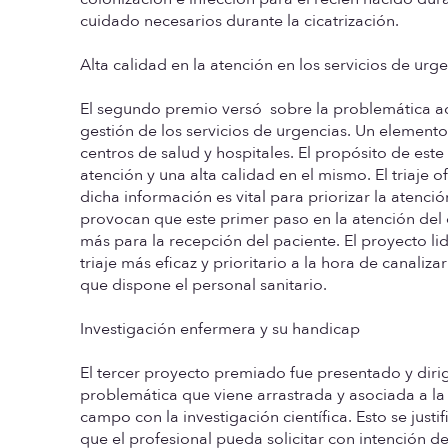
cuidado necesarios durante la cicatrización.
Alta calidad en la atención en los servicios de urg
El segundo premio versó sobre la problemática actu
gestión de los servicios de urgencias. Un elemento
centros de salud y hospitales. El propósito de est
atención y una alta calidad en el mismo. El triaje
dicha información es vital para priorizar la atenci
provocan que este primer paso en la atención del 
más para la recepción del paciente. El proyecto l
triaje más eficaz y prioritario a la hora de canali
que dispone el personal sanitario.
Investigación enfermera y su handicap
El tercer proyecto premiado fue presentado y diri
problemática que viene arrastrada y asociada a la
campo con la investigación científica. Esto se justi
que el profesional pueda solicitar con intención de 