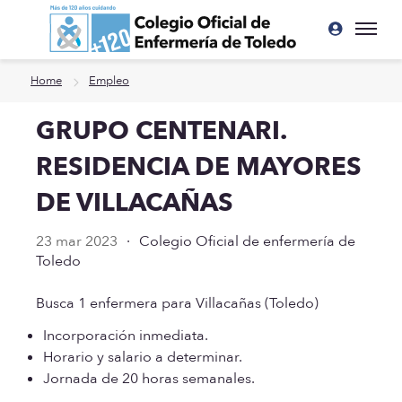
Ir a contenido principal
Home
Empleo
GRUPO CENTENARI.
RESIDENCIA DE MAYORES
DE VILLACAÑAS
23 mar 2023
·
Colegio Oficial de enfermería de
Toledo
Busca 1 enfermera para Villacañas (Toledo)
Incorporación inmediata.
Horario y salario a determinar.
Jornada de 20 horas semanales.