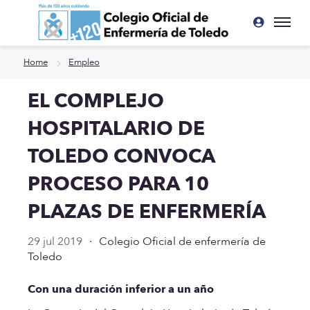
Ir a contenido principal
Home
Empleo
EL COMPLEJO
HOSPITALARIO DE
TOLEDO CONVOCA
PROCESO PARA 10
PLAZAS DE ENFERMERÍA
29 jul 2019
·
Colegio Oficial de enfermería de
Toledo
Con una duración inferior a un año