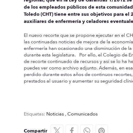
de los empleados públicos de esta comunidad.
Toledo (CHT) tiene entre sus objetivos para el
auxiliares de enfermería y celadores eventual
El nuevo recorte que se propone ejecutar en el CHT
las continuadas noticias de mejora de la economía
enfermería han ocasionado una disminución de la ca
durante esta legislatura. Por ello, el Colegio de
de recorte continuado de recursos y así se lo ha 
puedes ver como archivo adjunto. Además, en esa m
perdido durante estos años de continuos recortes,
prestados al usuario y aumentar su seguridad clíni
Etiquetas:
Noticias
,
Comunicados
Compartir