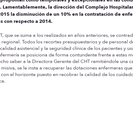
 Lamentablemente, la dirección del Complejo Hospitalar
 2015 la disminución de un 10% en la contratación de enf
es con respecto a 2014.
, que se suma a los realizados en años anteriores, se contra
 regional. Todos los recortes presupuestarios y de personal d
lidad asistencial y la seguridad clínica de los pacientes y us
 Enfermería se posiciona de forma contundente frente a estas 
hecho saber a la Directora Gerente del CHT remitiéndole una c
isiva, se le insta a recuperar las dotaciones enfermeras que
 con el horizonte puesto en recobrar la calidad de los cuidad
ca.