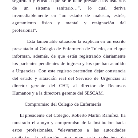
seguridad y eficacia que se le debe prestar a los usuarios
de un sistema sanitario…”, lo cual deriva
irremediablemente en “un estado de malestar, estrés,
agotamiento físico y mental y resignación del
profesional”.
Esta lamentable situación la explican en un escrito
presentado al Colegio de Enfermería de Toledo, en el que
informan, además, de que están registrando diariamente
los pacientes pendientes de ingreso y los que han acudido
a Urgencias. Con este registro pretenden dejar constancia
del estado y situación real del Servicio de Urgencias al
director gerente del CHT, al director de Recursos
Humanos y a la directora gerente del SESCAM.
Compromiso del Colegio de Enfermería
El presidente del Colegio, Roberto Martín Ramírez, ha
mostrado el apoyo y compromiso de la Institución hacia
estos profesionales, “elevaremos a las autoridades
sanitarias la situación que vive este colectivo de