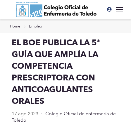
Ir a contenido principal
Home
Empleo
EL BOE PUBLICA LA 5ª
GUÍA QUE AMPLÍA LA
COMPETENCIA
PRESCRIPTORA CON
ANTICOAGULANTES
ORALES
17 ago 2023
·
Colegio Oficial de enfermería de
Toledo