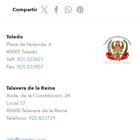
Compartir
Toledo
Plaza de Holanda, 6
45005 Toledo
Telf:
925 223821
Fax:
925 223907
Talavera de la Reina
Avda. de la Constitución, 24
Local 17
45600 Talavera de la Reina
Teléfono:
925 823729
info@coento.com