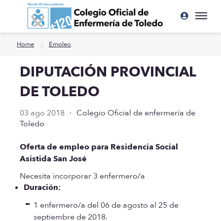
Ir a contenido principal
Home
Empleo
DIPUTACIÓN PROVINCIAL
DE TOLEDO
03 ago 2018
·
Colegio Oficial de enfermería de
Toledo
Oferta de empleo para Residencia Social
Asistida San José
Necesita incorporar 3 enfermero/a
Duración:
1 enfermero/a del 06 de agosto al 25 de
septiembre de 2018.