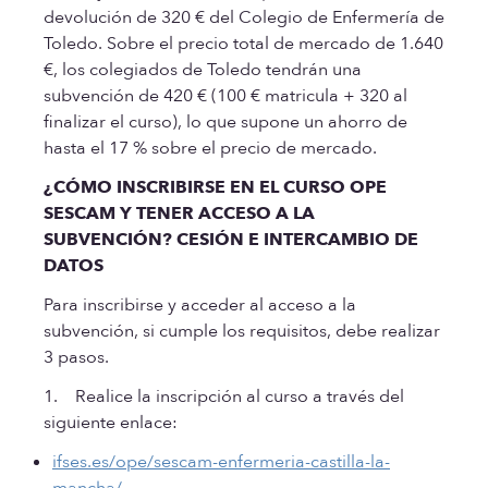
devolución de 320 € del Colegio de Enfermería de
Toledo. Sobre el precio total de mercado de 1.640
€, los colegiados de Toledo tendrán una
subvención de 420 € (100 € matricula + 320 al
finalizar el curso), lo que supone un ahorro de
hasta el 17 % sobre el precio de mercado.
¿CÓMO INSCRIBIRSE EN EL CURSO OPE
SESCAM Y TENER ACCESO A LA
SUBVENCIÓN? CESIÓN E INTERCAMBIO DE
DATOS
Para inscribirse y acceder al acceso a la
subvención, si cumple los requisitos, debe realizar
3 pasos.
1. Realice la inscripción al curso a través del
siguiente enlace:
ifses.es/ope/sescam-enfermeria-castilla-la-
mancha/