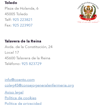
Toledo
Plaza de Holanda, 6
45005 Toledo
Telf:
925 223821
Fax:
925 223907
Talavera de la Reina
Avda. de la Constitución, 24
Local 17
45600 Talavera de la Reina
Teléfono:
925 823729
info@coento.com
coleg45@consejogeneralenfermeria.org
Aviso legal
Política de cookies
Política de privacidad