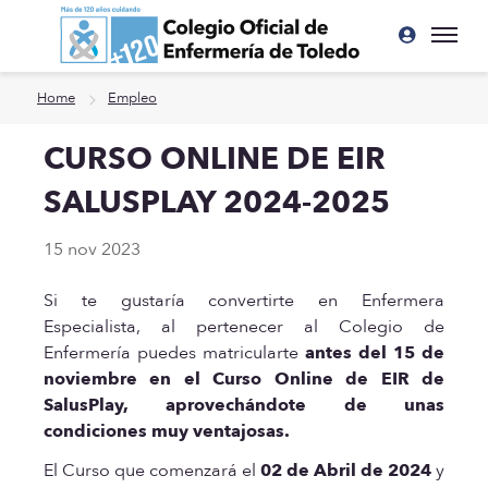
Ir a contenido principal
Home
Empleo
CURSO ONLINE DE EIR
SALUSPLAY 2024-2025
15 nov 2023
Si te gustaría convertirte en Enfermera
Especialista, al pertenecer al Colegio de
Enfermería puedes matricularte
antes del 15 de
noviembre en el Curso Online de EIR de
SalusPlay, aprovechándote de unas
condiciones muy ventajosas.
El Curso que comenzará el
02 de Abril de 2024
y