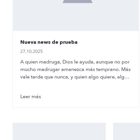
Nueva news de prueba
27.10.2025
A quien madruga, Dios le ayuda, aunque no por
mucho madrugar amanezca más temprano. Más
vale tarde que nunca, y quien algo quiere, algo
le cuesta. No…
Leer más