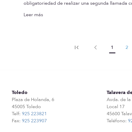
obligatoriedad de realizar una segunda llamada 
Leer más
1
2
Anterior
Anterior
Toledo
Talavera de
Plaza de Holanda, 6
Avda. de la
45005 Toledo
Local 17
Telf:
925 223821
45600 Talav
Fax:
925 223907
Teléfono:
9