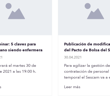
inar: 5 claves para
Publicación de modific
ano siendo enfermera
del Pacto de Bolsa del
21
30.04.2021
rará el martes 30 de
Para agilizar la gestión de
 2021 a las 19:00 h.
contratación de personal
temporal el Sescam va a 
la obligatoriedad de real
s
Leer más
segunda llamada con un