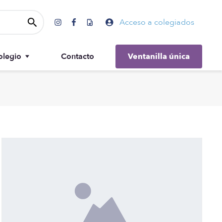
Acceso a colegiados
olegio
Contacto
Ventanilla única
Gobierno