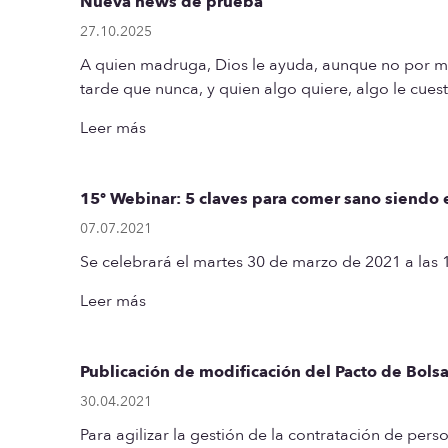
Nueva news de prueba
27.10.2025
A quien madruga, Dios le ayuda, aunque no por
tarde que nunca, y quien algo quiere, algo le cue
Leer más
15º Webinar: 5 claves para comer sano siendo
07.07.2021
Se celebrará el martes 30 de marzo de 2021 a las 
Leer más
Publicación de modificación del Pacto de Bol
30.04.2021
Para agilizar la gestión de la contratación de pers